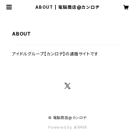
ABOUT | 電脳商店@カンロヂ
ABOUT
アイドルグループ【カンロヂ】の通販サイトです
© 電脳商店@カンロヂ
Powered by